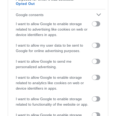
Opted Out
Google consents
I want to allow Google to enable storage
related to advertising like cookies on web or
device identifiers in apps.
I want to allow my user data to be sent to
Faston Θηλυκά 1.5-2.5mm²
Faston Θηλυκά 4-6mm²
Google for online advertising purposes.
6.3x0.8mm ΑΚ-ΑΚ-052 (100
6.3x0.8mm ΑΚ-ΑΚ-035 (100
τμχ)
τμχ)
Διαθέσιμο
Διαθέσιμο
I want to allow Google to send me
personalized advertising.
6,76 €
6,23 €
I want to allow Google to enable storage
related to analytics like cookies on web or
device identifiers in apps.
I want to allow Google to enable storage
related to functionality of the website or app.
I want to allow Google to enable storage