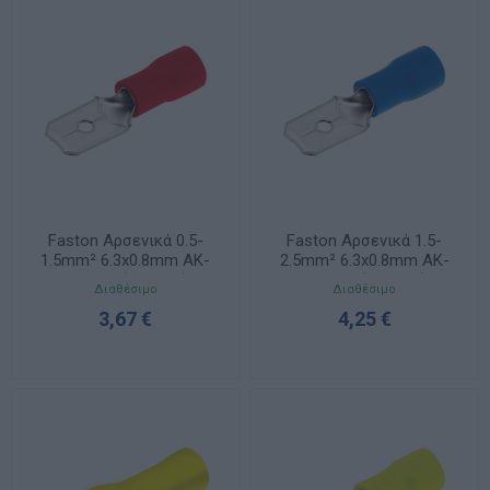
Faston Αρσενικά 0.5-
Faston Αρσενικά 1.5-
1.5mm² 6.3x0.8mm ΑΚ-
2.5mm² 6.3x0.8mm ΑΚ-
ΑΚ-042 (100 τμχ)
ΑΚ-043 (100 τμχ)
Διαθέσιμο
Διαθέσιμο
3,67 €
4,25 €