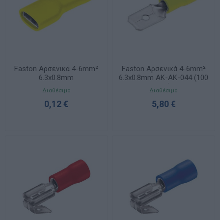
Faston Αρσενικά 4-6mm²
Faston Αρσενικά 4-6mm²
6.3x0.8mm
6.3x0.8mm ΑΚ-ΑΚ-044 (100
τμχ)
Διαθέσιμο
Διαθέσιμο
0,12 €
5,80 €