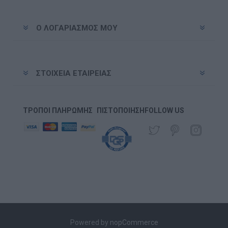
Ο ΛΟΓΑΡΙΑΣΜΌΣ ΜΟΥ
ΣΤΟΙΧΕΊΑ ΕΤΑΙΡΕΊΑΣ
ΤΡΌΠΟΙ ΠΛΗΡΩΜΉΣ
ΠΙΣΤΟΠΟΊΗΣΗ
FOLLOW US
Powered by
nopCommerce