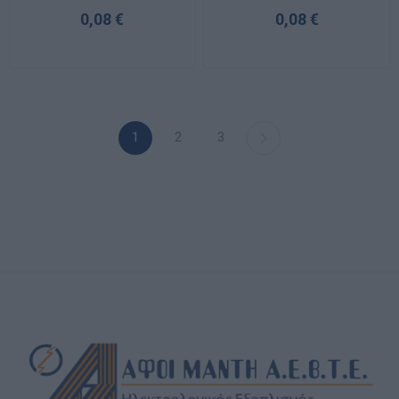
0,08 €
0,08 €
1
2
3