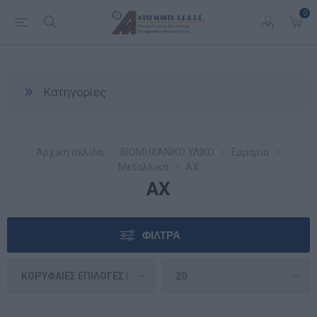
0
Κατηγορίες
Αρχική σελίδα
ΒΙΟΜΗΧΑΝΙΚΟ ΥΛΙΚΟ
Ερμάρια
Μεταλλικά
AX
AX
ΦΊΛΤΡΑ