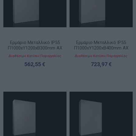
Ερμάριο Μεταλλικό IP55
Ερμάριο Μεταλλικό IP55
Π1000xΥ1200xΒ300mm AX
Π1000xΥ1200xΒ400mm AX
με Δύο Πόρτες
με Δύο Πόρτες
Διαθέσιμο Κατόπιν Παραγγελίας
Διαθέσιμο Κατόπιν Παραγγελίας
562,55 €
723,97 €