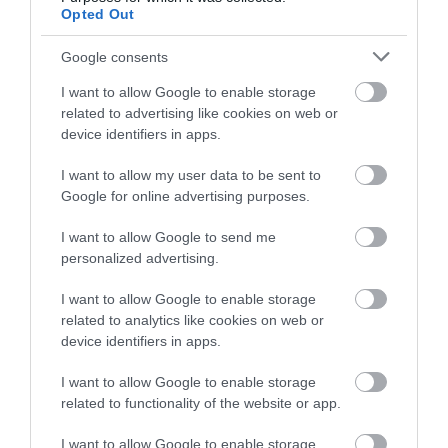
Opted Out
Google consents
I want to allow Google to enable storage
related to advertising like cookies on web or
device identifiers in apps.
I want to allow my user data to be sent to
Ερμάριο Μεταλλικό IP55
Ερμάριο Μεταλλικό IP55
Google for online advertising purposes.
Π800xΥ400xΒ250mm AX με
Π800xΥ400xΒ300mm AX με
Δύο Πόρτες
Δύο Πόρτες
Διαθέσιμο Κατόπιν Παραγγελίας
Διαθέσιμο Κατόπιν Παραγγελίας
I want to allow Google to send me
personalized advertising.
433,94 €
443,34 €
I want to allow Google to enable storage
related to analytics like cookies on web or
device identifiers in apps.
I want to allow Google to enable storage
related to functionality of the website or app.
I want to allow Google to enable storage