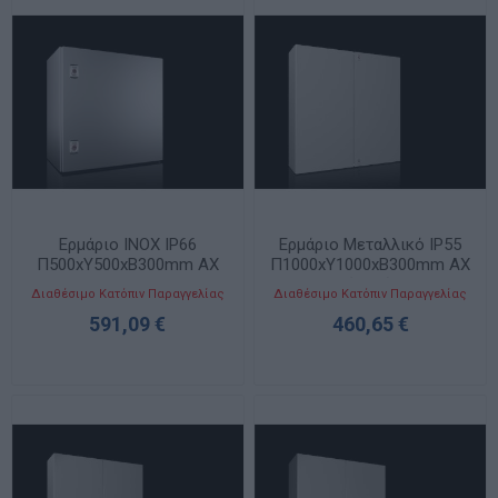
Ερμάριο INOX IP66
Ερμάριο Μεταλλικό IP55
Π500xΥ500xΒ300mm AX
Π1000xΥ1000xΒ300mm AX
με Δύο Πόρτες
Διαθέσιμο Κατόπιν Παραγγελίας
Διαθέσιμο Κατόπιν Παραγγελίας
591,09 €
460,65 €