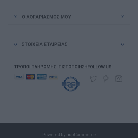
Ο ΛΟΓΑΡΙΑΣΜΌΣ ΜΟΥ
ΣΤΟΙΧΕΊΑ ΕΤΑΙΡΕΊΑΣ
ΤΡΌΠΟΙ ΠΛΗΡΩΜΉΣ
ΠΙΣΤΟΠΟΊΗΣΗ
FOLLOW US
Powered by
nopCommerce