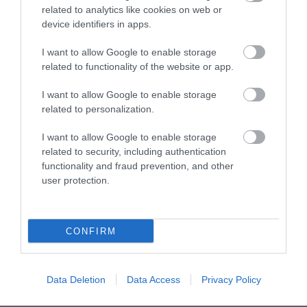
related to analytics like cookies on web or
MDR-20-24 Τροφοδοτικό
MDR-20-5 Τροφοδοτικό
device identifiers in apps.
Ράγας 24VDC 1A, 100-
Ράγας 5VDC 3A, 100-
240VAC Ultra Slim
240VAC Ultra Slim
Διαθέσιμο
Διαθέσιμο
I want to allow Google to enable storage
19,07 €
21,13 €
related to functionality of the website or app.
I want to allow Google to enable storage
related to personalization.
I want to allow Google to enable storage
related to security, including authentication
functionality and fraud prevention, and other
user protection.
CONFIRM
PRO ECO 120W 24V 5A
PRO ECO 240W 24V 10A
Data Deletion
Data Access
Privacy Policy
Τροφοδοτικό Ράγας
Τροφοδοτικό Ράγας
1469480000
1469490000
Διαθέσιμο
Διαθέσιμο