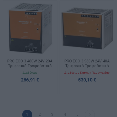
PRO ECO 3 480W 24V 20A
PRO ECO 3 960W 24V 40A
Τριφασικό Τροφοδοτικό
Τριφασικό Τροφοδοτικό
Ράγας 1469550000
Ράγας 1469560000
Διαθέσιμο
Διαθέσιμο Κατόπιν Παραγγελίας
266,91 €
530,10 €
1
2
3
4
5