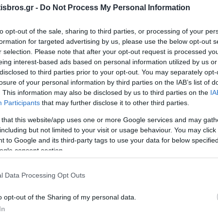
άρτα / IRIS Payments.
sbros.gr -
Do Not Process My Personal Information
ς κάρτας αποτελεί έναν εύκολο, γρήγορο και ασφαλή τρόπο για 
Η Α.Ε.Β.Τ.Ε.» προσφέρει τη δυνατότητα να χρησιμοποιήσετε όλες
to opt-out of the sale, sharing to third parties, or processing of your per
 για την πληρωμή της παραγγελίας σας. Κατά τη διαδικασία πληρω
formation for targeted advertising by us, please use the below opt-out s
όπου θα πρέπει να εισάγετε τα στοιχεία της κάρτας σας. Αυτά τ
r selection. Please note that after your opt-out request is processed y
ομηνία λήξης της κάρτας και τον κωδικό ασφαλείας της κάρτας (CV
eing interest-based ads based on personal information utilized by us or
ται για να ολοκληρωθεί η διαδικασία πληρωμής με ασφάλεια.
disclosed to third parties prior to your opt-out. You may separately opt-
ω IRIS Payments σκανάροντας το QR δημιουργηθέν κωδικό QR και
losure of your personal information by third parties on the IAB’s list of
. This information may also be disclosed by us to third parties on the
IA
Participants
that may further disclose it to other third parties.
 that this website/app uses one or more Google services and may gath
υ προϊόντος.
including but not limited to your visit or usage behaviour. You may click 
α στους πελάτες μας να παραγγείλουν τα επιθυμητά προϊόντα και 
 to Google and its third-party tags to use your data for below specifi
ραγγελίες που παραδίδονται μέσω εταιρείας courierκαι έως το πο
ogle consent section.
l Data Processing Opt Outs
 σας με παραλαβή και πληρωμή στο κατάστημα της εταιρείας.
o opt-out of the Sharing of my personal data.
In