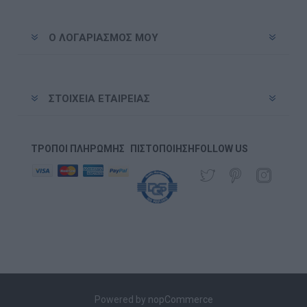
Ο ΛΟΓΑΡΙΑΣΜΌΣ ΜΟΥ
ΣΤΟΙΧΕΊΑ ΕΤΑΙΡΕΊΑΣ
ΤΡΌΠΟΙ ΠΛΗΡΩΜΉΣ
ΠΙΣΤΟΠΟΊΗΣΗ
FOLLOW US
Powered by
nopCommerce