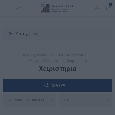
0
Κατηγορίες
Αρχική σελίδα
ΒΙΟΜΗΧΑΝΙΚΟ ΥΛΙΚΟ
Έλεγχος & Σήμανση
Χειριστηρια
Χειριστηρια
ΦΊΛΤΡΑ