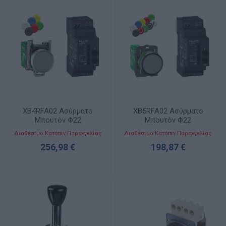
XB4RFA02 Ασύρματο
XB5RFA02 Ασύρματο
Μπουτόν Φ22
Μπουτόν Φ22
Μεταλλικό+Προγραμματιζόμενος
Πλαστικό+Προγραμματιζόμεν
Διαθέσιμο Κατόπιν Παραγγελίας
Διαθέσιμο Κατόπιν Παραγγελίας
Δέκτης 24-240VAC/DC
Δέκτης 24-240VAC/DC
256,98 €
198,87 €