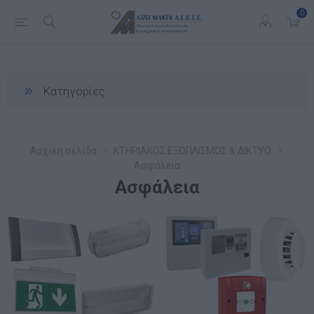
0
Κατηγορίες
Αρχική σελίδα
ΚΤΗΡΙΑΚΟΣ ΕΞΟΠΛΙΣΜΟΣ & ΔΙΚΤΥΟ
Ασφάλεια
Ασφάλεια