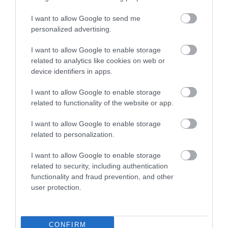
I want to allow Google to send me
personalized advertising.
I want to allow Google to enable storage
related to analytics like cookies on web or
device identifiers in apps.
I want to allow Google to enable storage
related to functionality of the website or app.
P-200 Κουδούνα
TL1 Διακόπτης
I want to allow Google to enable storage
Συναγερμού 230V 100dB
Λυκόφωτος Ράγας (με
related to personalization.
ξεχωριστό αισθητήρα)
Διαθέσιμο
Διαθέσιμο
Ρυθμιζόμενος
39,73 €
67,10 €
I want to allow Google to enable storage
related to security, including authentication
functionality and fraud prevention, and other
user protection.
CONFIRM