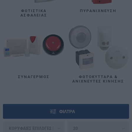
ΦΩΤΙΣΤΙΚΆ
ΠΥΡΑΝΊΧΝΕΥΣΗ
ΑΣΦΑΛΕΊΑΣ
ΣΥΝΑΓΕΡΜΌΣ
ΦΩΤΟΚΎΤΤΑΡΑ &
ΑΝΙΧΝΕΥΤΈΣ ΚΊΝΗΣΗΣ
ΦΊΛΤΡΑ