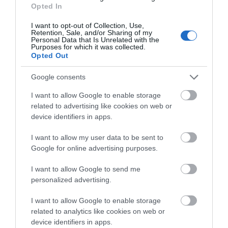
Opted In
I want to opt-out of Collection, Use,
Retention, Sale, and/or Sharing of my
Personal Data that Is Unrelated with the
AC2-5JS2RW Θερμοστάτης
AC2-5PS2RL Θερμοστάτης
Purposes for which it was collected.
J/K, 100-240VAC, 2 έξοδοι
PT100, 10-30VDC/12VAC, 2
Opted Out
ρελέ
έξοδοι ρελέ
Διαθέσιμο
Διαθέσιμο Κατόπιν Παραγγελίας
Google consents
63,80 €
70,18 €
I want to allow Google to enable storage
related to advertising like cookies on web or
device identifiers in apps.
I want to allow my user data to be sent to
Google for online advertising purposes.
I want to allow Google to send me
personalized advertising.
I want to allow Google to enable storage
related to analytics like cookies on web or
device identifiers in apps.