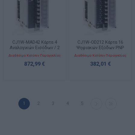
CJ1W-MAD42 Κάρτα 4
CJ1W-OD212 Κάρτα 16
Αναλογικών Εισόδων / 2
Ψηφιακών Εξόδων PNP
Αναλογικών Εξόδων PLC
PLC CJ
Διαθέσιμο Κατόπιν Παραγγελίας
Διαθέσιμο Κατόπιν Παραγγελίας
CJ
872,99 €
382,01 €
1
2
3
4
5