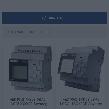
ΦΊΛΤΡΑ
6ED1052-1FB08-0BA2
6ED1052-1MD08-0BA2
LOGO! 230RCE Λογικός
LOGO! 12/24RCE Λογικός
Ελεγκτής 115/230VAC
Ελεγκτής 12/24VDC