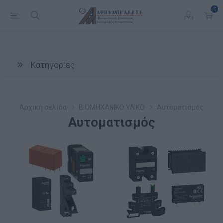
0
Κατηγορίες
Αρχική σελίδα
ΒΙΟΜΗΧΑΝΙΚΟ ΥΛΙΚΟ
Αυτοματισμός
Αυτοματισμός