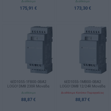
Διαθέσιμο
Διαθέσιμο
8DI/4DO Relay V8.4
8DI(4AI)/4DO Relay V8.4
175,91 €
173,30 €
6ED1055-1FB00-0BA2
6ED1055-1MB00-0BA2
LOGO! DM8 230R Μονάδα
LOGO! DM8 12/24R Μονάδα
Επέκτασης 4DI/4DO Relay
Επέκτασης 4DI/4DO Relay
Διαθέσιμο
Διαθέσιμο Κατόπιν Παραγγελίας
88,87 €
88,87 €