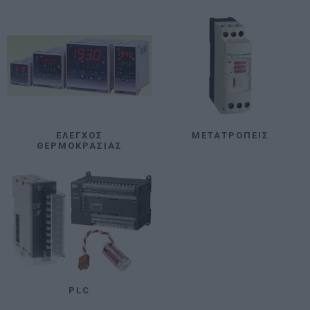
ΈΛΕΓΧΟΣ
ΜΕΤΑΤΡΟΠΕΊΣ
ΘΕΡΜΟΚΡΑΣΊΑΣ
PLC