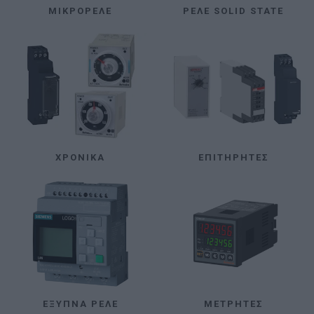
ΜΙΚΡΟΡΕΛΈ
ΡΕΛΈ SOLID STATE
ΧΡΟΝΙΚΆ
ΕΠΙΤΗΡΗΤΈΣ
ΈΞΥΠΝΑ ΡΕΛΈ
ΜΕΤΡΗΤΈΣ