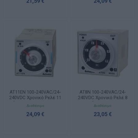
21,59 €
24,09 €
AT11EN 100-240VAC/24-
AT8N 100-240VAC/24-
240VDC Χρονικό Ρελέ 11
240VDC Χρονικό Ρελέ 8
πόδια 48x48mm (1 χρονική
πόδια 48x48mm
Διαθέσιμο
Διαθέσιμο
+ 1 άμεση)
24,09 €
23,05 €