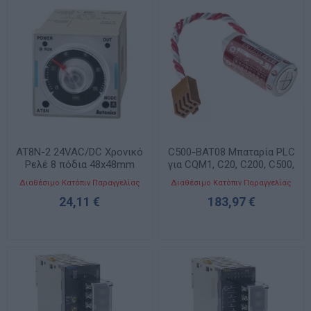
AT8N-2 24VAC/DC Χρονικό
C500-BAT08 Μπαταρία PLC
Ρελέ 8 πόδια 48x48mm
για CQM1, C20, C200, C500,
CxxK
Διαθέσιμο Κατόπιν Παραγγελίας
Διαθέσιμο Κατόπιν Παραγγελίας
24,11 €
183,97 €