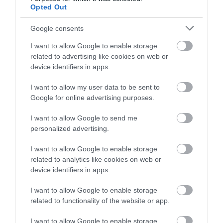
Opted Out
Google consents
I want to allow Google to enable storage
related to advertising like cookies on web or
device identifiers in apps.
I want to allow my user data to be sent to
UA30-30-10-RA Ρελέ
UA50-30-00-RA Ρελέ
Google for online advertising purposes.
Πυκνωτών 25kvar 380VAC
Πυκνωτών 35kvar 230VAC
Διαθέσιμο Κατόπιν Παραγγελίας
Διαθέσιμο Κατόπιν Παραγγελίας
I want to allow Google to send me
personalized advertising.
Τηλεφωνήστε για
Τηλεφωνήστε για
τιμή
τιμή
I want to allow Google to enable storage
related to analytics like cookies on web or
device identifiers in apps.
I want to allow Google to enable storage
related to functionality of the website or app.
I want to allow Google to enable storage