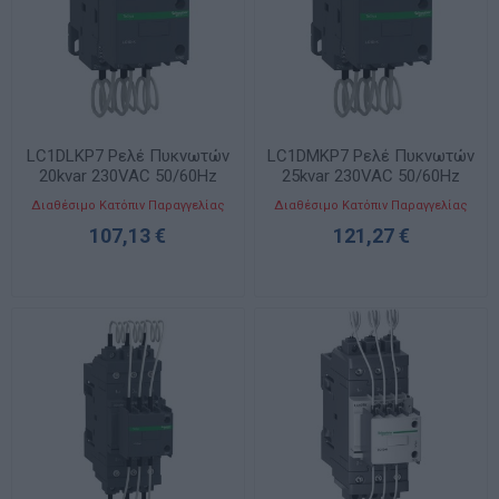
LC1DLKP7 Ρελέ Πυκνωτών
LC1DMKP7 Ρελέ Πυκνωτών
20kvar 230VAC 50/60Hz
25kvar 230VAC 50/60Hz
Διαθέσιμο Κατόπιν Παραγγελίας
Διαθέσιμο Κατόπιν Παραγγελίας
107,13 €
121,27 €