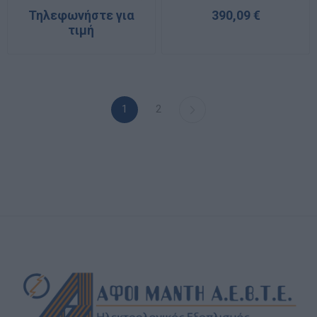
Τηλεφωνήστε για
390,09 €
τιμή
1
2