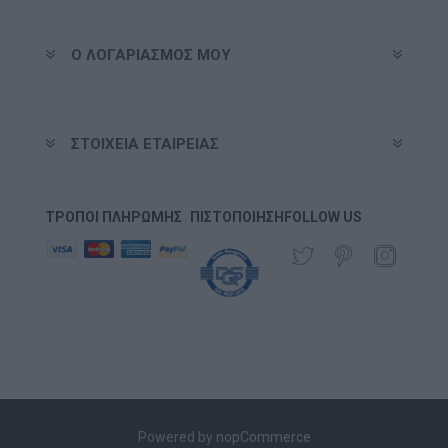
Ο ΛΟΓΑΡΙΑΣΜΌΣ ΜΟΥ
ΣΤΟΙΧΕΊΑ ΕΤΑΙΡΕΊΑΣ
ΤΡΌΠΟΙ ΠΛΗΡΩΜΉΣ
ΠΙΣΤΟΠΟΊΗΣΗ
FOLLOW US
Powered by
nopCommerce