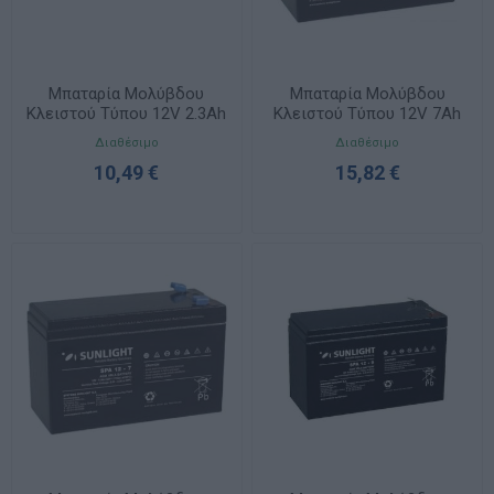
Μπαταρία Μολύβδου
Μπαταρία Μολύβδου
Κλειστού Τύπου 12V 2.3Ah
Κλειστού Τύπου 12V 7Ah
4.8mm SPA 12-2.3 F1
4.8mm SPA 12-7 F1
Διαθέσιμο
Διαθέσιμο
10,49 €
15,82 €