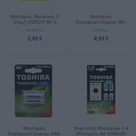
Μπαταρίες Αλκαλικές D
Μπαταρίες
(2τμχ) LR20GCP BP-2
Επαναφορτιζόμενες AA-
2000mAh (2τμχ) TNH-6GME
Διαθέσιμο
Διαθέσιμο
BP-2
3,92 €
8,95 €
Μπαταρίες
Φορτιστής Μπαταριών + 4
Επαναφορτιζόμενες AAA-
Μπαταρίες AA 2000mAh