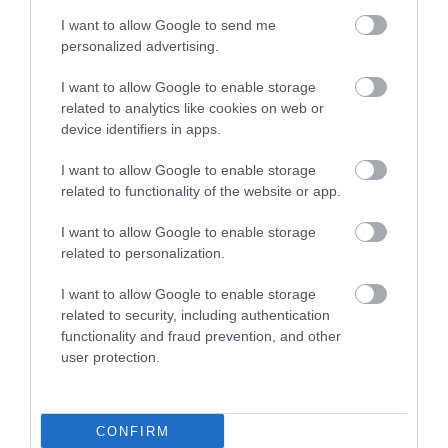
I want to allow Google to send me
personalized advertising.
I want to allow Google to enable storage
related to analytics like cookies on web or
device identifiers in apps.
I want to allow Google to enable storage
related to functionality of the website or app.
Μπαταρία Μολύβδου
Μπαταρία Μολύβδου
Κλειστού Τύπου 6V/12Ah
Κλειστού Τύπου 6V/4.5Ah
I want to allow Google to enable storage
PT12-6
PT4.5-6
related to personalization.
Διαθέσιμο Κατόπιν Παραγγελίας
Διαθέσιμο
13,58 €
6,55 €
I want to allow Google to enable storage
related to security, including authentication
functionality and fraud prevention, and other
user protection.
CONFIRM