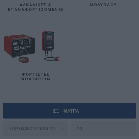
ΑΛΚΑΛΙΚΈΣ &
ΜΟΛΎΒΔΟΥ
ΕΠΑΝΑΦΟΡΤΙΖΌΜΕΝΕΣ
ΦΟΡΤΙΣΤΈΣ
ΜΠΑΤΑΡΙΏΝ
ΦΊΛΤΡΑ