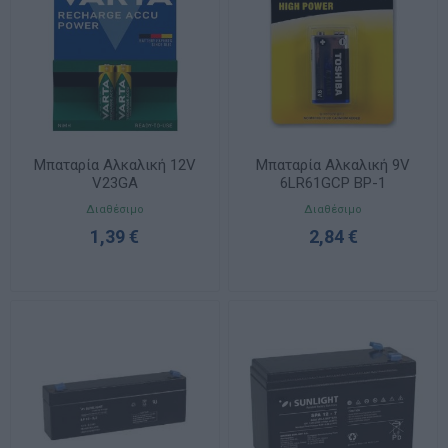
Μπαταρία Αλκαλική 12V
Μπαταρία Αλκαλική 9V
V23GA
6LR61GCP BP-1
Διαθέσιμο
Διαθέσιμο
1,39 €
2,84 €