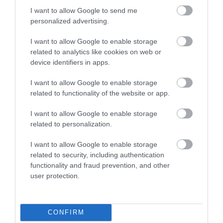
I want to allow Google to send me
personalized advertising.
I want to allow Google to enable storage
related to analytics like cookies on web or
device identifiers in apps.
I want to allow Google to enable storage
related to functionality of the website or app.
Κουδούνι 2 Ήχων με
Κουδούνι 2 Τόνων Λευκό
Μετασχηματιστή M-350/2
116x116x48mm 230V(με
I want to allow Google to enable storage
Ενσωματωμένο Μ/Σ)
related to personalization.
Διαθέσιμο
Διαθέσιμο
041652
23,17 €
35,16 €
I want to allow Google to enable storage
related to security, including authentication
functionality and fraud prevention, and other
user protection.
CONFIRM