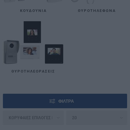
ΚΟΥΔΟΎΝΙΑ
ΘΥΡΟΤΗΛΈΦΩΝΑ
ΘΥΡΟΤΗΛΕΟΡΆΣΕΙΣ
ΦΊΛΤΡΑ