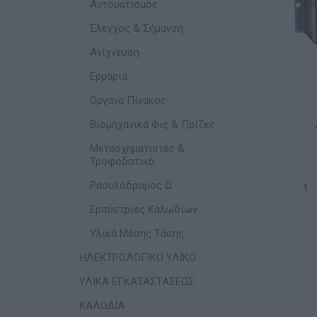
Αυτοματισμός
Έλεγχος & Σήμανση
Ανίχνευση
Ερμάρια
Όργανα Πίνακος
Μ
Βιομηχανικά Φις & Πρίζες
Μετασχηματιστές &
Τροφοδοτικά
Ραουλόδρομος Ω
Ερπύστριες Καλωδίων
Υλικά Μέσης Τάσης
ΗΛΕΚΤΡΟΛΟΓΙΚΟ ΥΛΙΚΟ
ΥΛΙΚΑ ΕΓΚΑΤΑΣΤΑΣΕΩΣ
ΚΑΛΩΔΙΑ