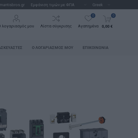
mantisbros.gr
0
0
Ο λογαριασμός μου
Λίστα σύγκρισης
Αγαπημένα
0,00 €
ΑΣΚΕΥΑΣΤΈΣ
Ο ΛΟΓΑΡΙΑΣΜΌΣ ΜΟΥ
ΕΠΙΚΟΙΝΩΝΊΑ