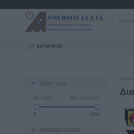
ΚΑΤΗΓΟΡΊΕΣ
Αρχική
Εύρος τιμής
Δι
Min:
0,00 €
Max:
3.906,00 €
0
3906
ΑΡΙΘΜΟΣ ΠΟΛΩΝ