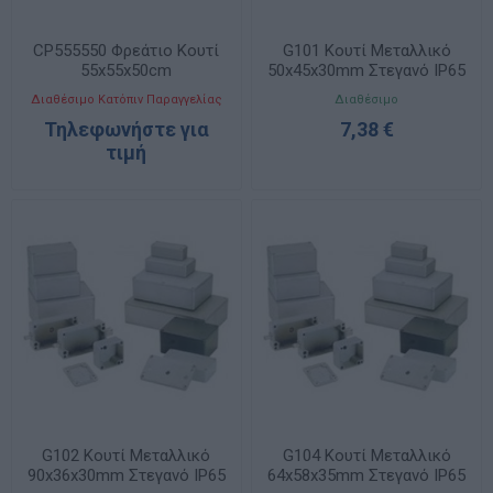
CP555550 Φρεάτιο Κουτί
G101 Κουτί Μεταλλικό
55x55x50cm
50x45x30mm Στεγανό IP65
GAINTA
Διαθέσιμο Κατόπιν Παραγγελίας
Διαθέσιμο
Τηλεφωνήστε για
7,38 €
τιμή
G102 Κουτί Μεταλλικό
G104 Κουτί Μεταλλικό
90x36x30mm Στεγανό IP65
64x58x35mm Στεγανό IP65