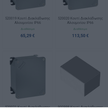
520019 Κουτί Διακλάδωσης
520020 Κουτί Διακλάδωσης
Αλουμινίου IP66
Αλουμινίου IP66
253x217x93 UNIBOX
314x264x122 UNIBOX
Διαθέσιμο
Διαθέσιμο
65,29 €
113,50 €
520021 Κουτί Διακλάδωσης
900998 Κουτί Διακλάδωσης