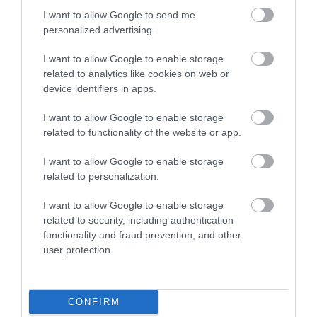
I want to allow Google to send me
personalized advertising.
I want to allow Google to enable storage
related to analytics like cookies on web or
device identifiers in apps.
I want to allow Google to enable storage
related to functionality of the website or app.
APV 9 Κουτί Διακλάδωσης
CP202020 Φρεάτιο Κουτί
Αλουμινίου 100x100x59mm
20x20x20cm
I want to allow Google to enable storage
related to personalization.
Διαθέσιμο Κατόπιν Παραγγελίας
Διαθέσιμο Κατόπιν Παραγγελίας
17,95 €
Τηλεφωνήστε για
I want to allow Google to enable storage
τιμή
related to security, including authentication
functionality and fraud prevention, and other
user protection.
CONFIRM