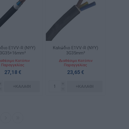
διο E1VV-R (NYY)
Καλώδιο E1VV-R (NYY)
3G35+16mm²
3G35mm²
αθέσιμο Κατόπιν
Διαθέσιμο Κατόπιν
Παραγγελίας
Παραγγελίας
27,18 €
23,65 €
i
i
+ΚΑΛΆΘΙ
+ΚΑΛΆΘΙ
h
h