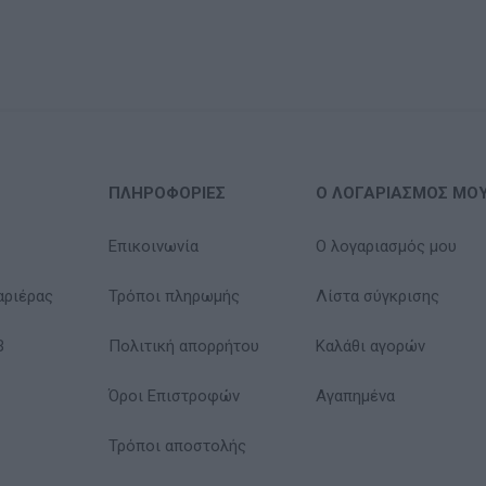
ΠΛΗΡΟΦΟΡΊΕΣ
Ο ΛΟΓΑΡΙΑΣΜΌΣ ΜΟ
Επικοινωνία
Ο λογαριασμός μου
αριέρας
Τρόποι πληρωμής
Λίστα σύγκρισης
B
Πολιτική απορρήτου
Καλάθι αγορών
Όροι Επιστροφών
Αγαπημένα
Τρόποι αποστολής