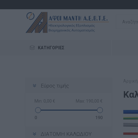
ΚΑΤΗΓΟΡΊΕΣ
Αρχική
Εύρος τιμής
Καλ
Min:
0,00 €
Max:
190,00 €
0
190
ΔΙΑΤΟΜΗ ΚΑΛΩΔΙΟΥ