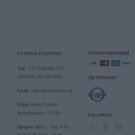
Υ
ΣΤΟΙΧΕΊΑ ΕΤΑΙΡΕΊΑΣ
ΤΡΌΠΟΙ ΠΛΗΡΩΜΉΣ
Τηλ:
210-5596480,
210-
5593960,
210-5595605
ΠΙΣΤΟΠΟΊΗΣΗ
Email:
sales@mantisbros.gr
Έδρα:
Θέση Σπιθάρι
Ασπρόπυργος 193 00
FOLLOW US
Ωράριο:
Δευτ. - Παρ. 8:00 -