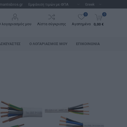
mantisbros.gr
0
0
Ο λογαριασμός μου
Λίστα σύγκρισης
Αγαπημένα
0,00 €
ΑΣΚΕΥΑΣΤΈΣ
Ο ΛΟΓΑΡΙΑΣΜΌΣ ΜΟΥ
ΕΠΙΚΟΙΝΩΝΊΑ