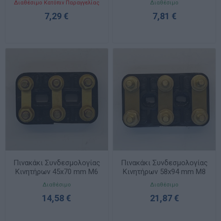
Διαθέσιμο Κατόπιν Παραγγελίας
Διαθέσιμο
7,29 €
7,81 €
Πινακάκι Συνδεσμολογίας
Πινακάκι Συνδεσμολογίας
Κινητήρων 45x70 mm M6
Κινητήρων 58x94 mm M8
NR 4
NR 5
Διαθέσιμο
Διαθέσιμο
14,58 €
21,87 €