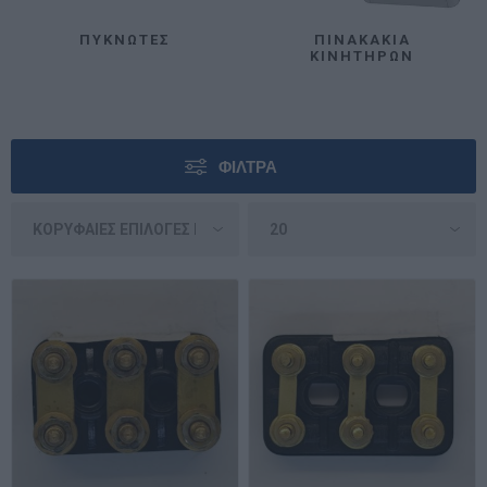
ΠΥΚΝΩΤΈΣ
ΠΙΝΑΚΆΚΙΑ
ΚΙΝΗΤΉΡΩΝ
ΦΊΛΤΡΑ