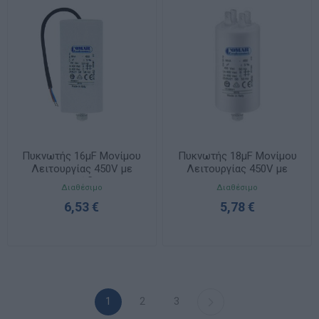
Πυκνωτής 16μF Μονίμου
Πυκνωτής 18μF Μονίμου
Λειτουργίας 450V με
Λειτουργίας 450V με
Καλώδιο
Faston
Διαθέσιμο
Διαθέσιμο
6,53 €
5,78 €
1
2
3