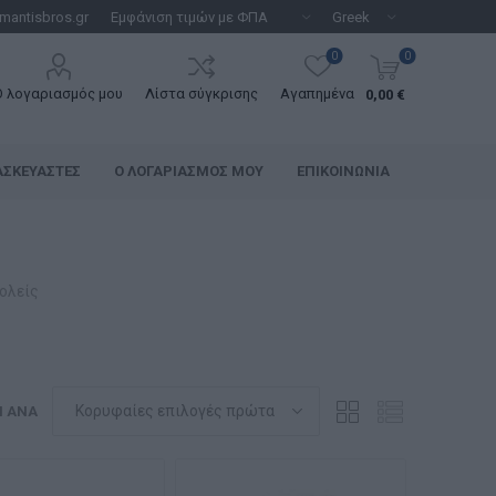
mantisbros.gr
0
0
Ο λογαριασμός μου
Λίστα σύγκρισης
Αγαπημένα
0,00 €
ΑΣΚΕΥΑΣΤΈΣ
Ο ΛΟΓΑΡΙΑΣΜΌΣ ΜΟΥ
ΕΠΙΚΟΙΝΩΝΊΑ
ολείς
Η ΑΝΆ