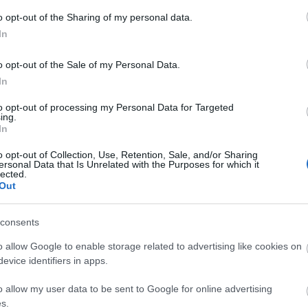
o opt-out of the Sharing of my personal data.
In
o opt-out of the Sale of my Personal Data.
In
to opt-out of processing my Personal Data for Targeted
ing.
In
o opt-out of Collection, Use, Retention, Sale, and/or Sharing
ersonal Data that Is Unrelated with the Purposes for which it
lected.
Out
consents
o allow Google to enable storage related to advertising like cookies on
evice identifiers in apps.
o allow my user data to be sent to Google for online advertising
s.