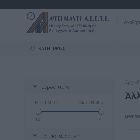
ΚΑΤΗΓΟΡΊΕΣ
Αρχική
Εύρος τιμής
Άλλ
Min:
12,00 €
Max:
41,00 €
ΕΜΦΆΝ
12
41
Κατασκευαστές