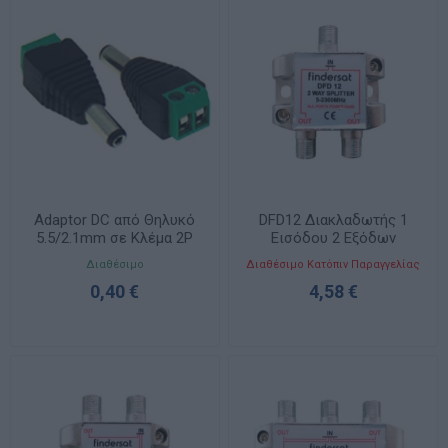
Adaptor DC από Θηλυκό
DFD12 Διακλαδωτής 1
5.5/2.1mm σε Κλέμα 2P
Εισόδου 2 Εξόδων
DY3801A VIC BAG OWI
Διαθέσιμο
Διαθέσιμο Κατόπιν Παραγγελίας
0,40 €
4,58 €