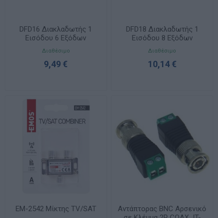
DFD16 Διακλαδωτής 1
DFD18 Διακλαδωτής 1
Εισόδου 6 Εξόδων
Εισόδου 8 Εξόδων
Διαθέσιμο
Διαθέσιμο
9,49 €
10,14 €
EM-2542 Μίκτης TV/SAT
Αντάπτορας BNC Αρσενικό
σε Κλέμμα 2P COAX JT-