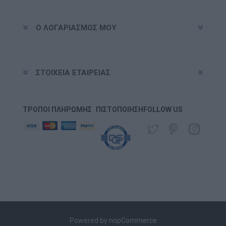
Ο ΛΟΓΑΡΙΑΣΜΌΣ ΜΟΥ
ΣΤΟΙΧΕΊΑ ΕΤΑΙΡΕΊΑΣ
ΤΡΌΠΟΙ ΠΛΗΡΩΜΉΣ
ΠΙΣΤΟΠΟΊΗΣΗ
FOLLOW US
Powered by
nopCommerce