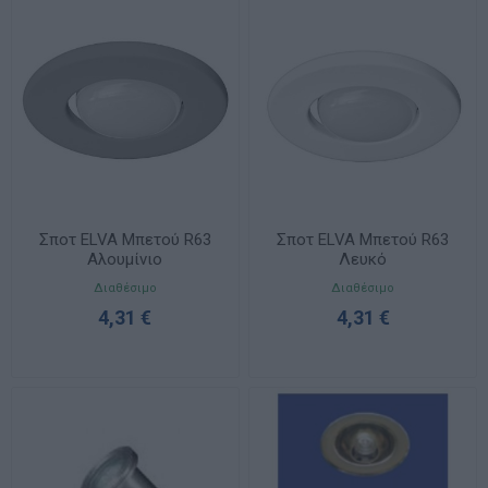
Σποτ ELVA Μπετού R63
Σποτ ELVA Μπετού R63
Αλουμίνιο
Λευκό
Διαθέσιμο
Διαθέσιμο
4,31 €
4,31 €