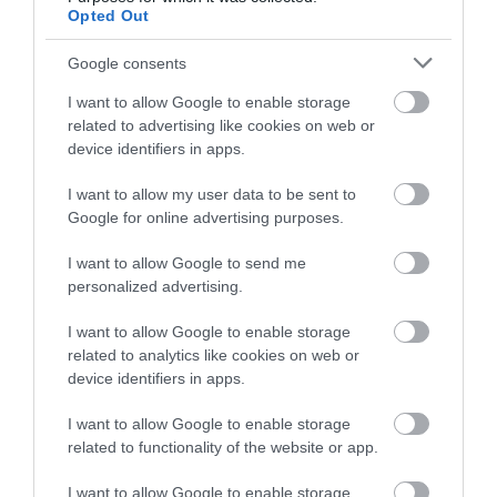
Opted Out
Google consents
I want to allow Google to enable storage
related to advertising like cookies on web or
device identifiers in apps.
I want to allow my user data to be sent to
Σποτ Χωνευτό MR11
Σποτ Χωνευτό MR11
Google for online advertising purposes.
Κινητό Στρογγυλό Φ64
Κινητό Στρογγυλό Φ64
Νίκελ Γυαλίστερο
Χρυσό Γυαλιστερό
Περιορισμένη Διαθεσιμότητα
Περιορισμένη Διαθεσιμότητα
I want to allow Google to send me
11340002
11340004
personalized advertising.
2,86 €
3,47 €
I want to allow Google to enable storage
related to analytics like cookies on web or
device identifiers in apps.
I want to allow Google to enable storage
related to functionality of the website or app.
I want to allow Google to enable storage