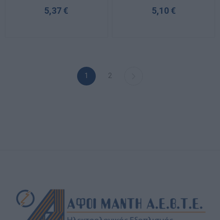
11320004
5,37 €
5,10 €
1
2