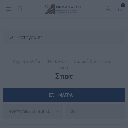
0
Κατηγορίες
Αρχική σελίδα
ΦΩΤΙΣΜΟΣ
Οικιακά Φωτιστικά
Σποτ
Σποτ
ΦΊΛΤΡΑ