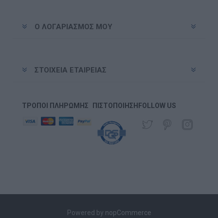
Ο ΛΟΓΑΡΙΑΣΜΌΣ ΜΟΥ
ΣΤΟΙΧΕΊΑ ΕΤΑΙΡΕΊΑΣ
ΤΡΌΠΟΙ ΠΛΗΡΩΜΉΣ
ΠΙΣΤΟΠΟΊΗΣΗ
FOLLOW US
Powered by
nopCommerce