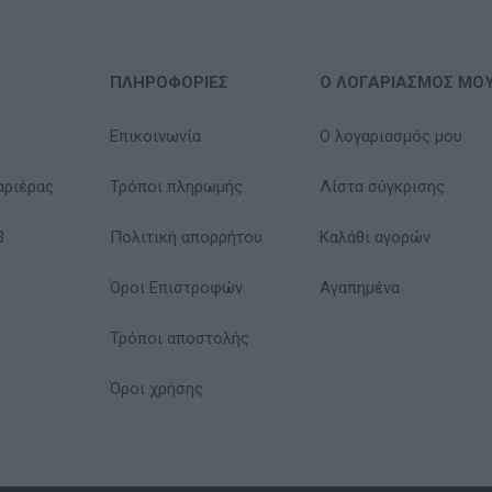
ΠΛΗΡΟΦΟΡΊΕΣ
Ο ΛΟΓΑΡΙΑΣΜΌΣ ΜΟ
Επικοινωνία
Ο λογαριασμός μου
αριέρας
Τρόποι πληρωμής
Λίστα σύγκρισης
B
Πολιτική απορρήτου
Καλάθι αγορών
Όροι Επιστροφών
Αγαπημένα
Τρόποι αποστολής
Όροι χρήσης