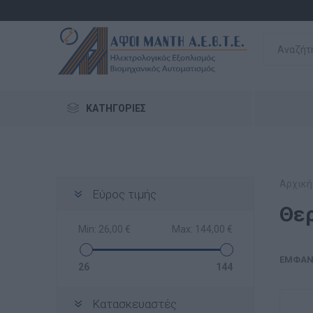
ΚΑΤΗΓΟΡΊΕΣ
Αρχική
Εύρος τιμής
Θε
Min:
26,00 €
Max:
144,00 €
ΕΜΦΆΝ
26
144
Κατασκευαστές