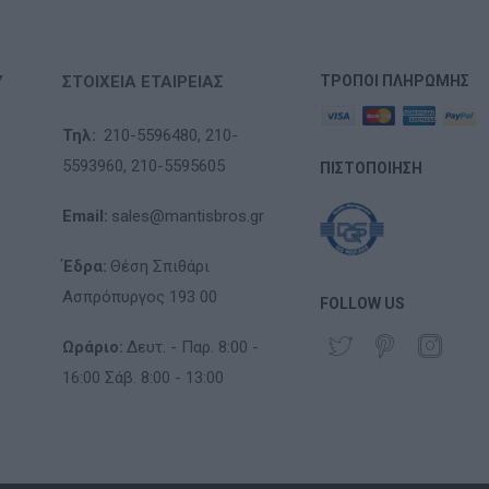
Υ
ΣΤΟΙΧΕΊΑ ΕΤΑΙΡΕΊΑΣ
ΤΡΌΠΟΙ ΠΛΗΡΩΜΉΣ
Τηλ:
210-5596480,
210-
5593960,
210-5595605
ΠΙΣΤΟΠΟΊΗΣΗ
Email:
sales@mantisbros.gr
Έδρα:
Θέση Σπιθάρι
Ασπρόπυργος 193 00
FOLLOW US
Ωράριο:
Δευτ. - Παρ. 8:00 -
16:00 Σάβ. 8:00 - 13:00